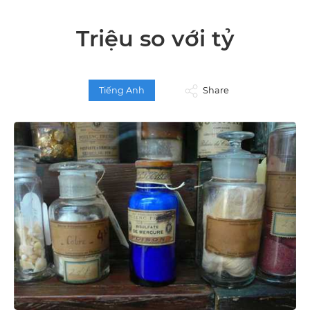
Triệu so với tỷ
Tiếng Anh
Share