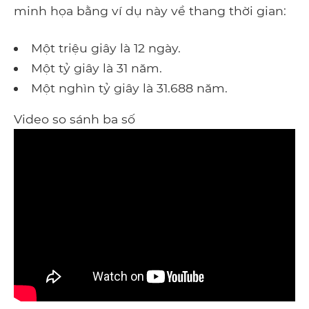
minh họa bằng ví dụ này về thang thời gian:
Một triệu giây là 12 ngày.
Một tỷ giây là 31 năm.
Một nghìn tỷ giây là 31.688 năm.
Video so sánh ba số