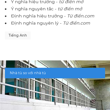
Ý nghĩa hiệu trưởng -
từ điển mở
Ý nghĩa nguyên tắc -
từ điển mở
Định nghĩa hiệu trưởng -
Từ điển.com
Định nghĩa nguyên lý -
Từ điển.com
Tiếng Anh
Nhà tù so với nhà tù