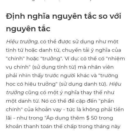
Định nghĩa nguyên tắc so với
nguyên tắc
Hiệu trưởng
, có thể được sử dụng như một
tính từ hoặc danh từ, chuyển tải ý nghĩa của
"chính" hoặc "trưởng". Ví dụ: có thể có "nhiệm
vụ chính" (sử dụng tính từ) mà nhân viên
phải nhìn thấy trước người khác và "trường
học có hiệu trưởng" (sử dụng danh từ).
Hiệu
trưởng
cũng có một ý nghĩa thay thế như
một danh từ. Nó có thể đề cập đến "phần
chính" của khoản vay - tức là không phải tiền
lãi - như trong "Áp dụng thêm $ 50 trong
khoản thanh toán thế chấp trong tháng này