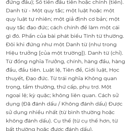
đứng đầu); Số tiền đầu tiên hoặc chính (tiền).
Danh từ - Một quy tắc; một luật hoặc một
quy luật tự nhiên; một giả định cơ bản; một
quy tắc đạo đức; cách chính để làm một cái
gì đó. Phần của bài phát biểu Tính từ thường.
Đôi khi đứng như một Danh từ (như trong
Hiệu trưởng [của một trường]). Danh từ (chỉ).
Từ đồng nghĩa Trưởng, chính, hàng đầu, hàng
đầu, đầu tiên. Luật lệ, Tiên đề, Giới luật, Học
thuyết, Đạo đức. Từ trái nghĩa Không quan
trọng, tầm thường, thứ cấp, phụ trợ. Một
ngoại lệ; kỳ quặc; không liên quan. Cách sử
dụng (Đã đánh dấu / Không đánh dấu) Được
sử dụng nhiều nhất (từ bình thường hoặc
không đánh dấu). Cụ thể (từ cụ thể hơn, từ
bất thường hoặc được đánh dấu).