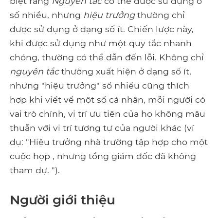
biệt rằng
Nguyên tắc
có thể được sử dụng ở
số nhiều, nhưng
hiệu trưởng
thường chỉ
được sử dụng ở dạng số ít. Chiến lược này,
khi được sử dụng như một quy tắc nhanh
chóng, thường có thể dẫn đến lỗi. Không chỉ
nguyên tắc
thường xuất hiện ở dạng số ít,
nhưng "hiệu trưởng" số nhiều cũng thích
hợp khi viết về một số cá nhân, mỗi người có
vai trò chính, vị trí ưu tiên của họ không mâu
thuẫn với vị trí tương tự của người khác (ví
dụ: "Hiệu trưởng nhà trường tập hợp cho một
cuộc họp , nhưng tổng giám đốc đã không
tham dự. ").
Người giới thiệu