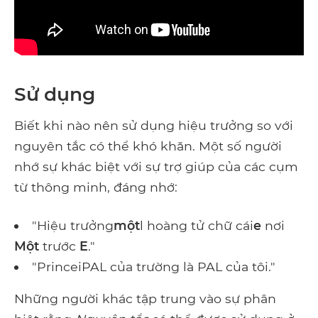
Sử dụng
Biết khi nào nên sử dụng hiệu trưởng so với
nguyên tắc có thể khó khăn. Một số người
nhớ sự khác biệt với sự trợ giúp của các cụm
từ thông minh, đáng nhớ:
"Hiệu trưởng
một
l hoàng tử chữ cái
e
nơi
Một
trước
E
."
"PrinceiPAL của trường là PAL của tôi."
Những người khác tập trung vào sự phân