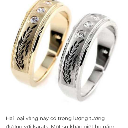
Hai loại vàng này có trọng lượng tương
đương với karats. Một sự khác biệt họ nắm