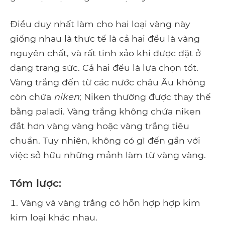
Điều duy nhất làm cho hai loại vàng này
giống nhau là thực tế là cả hai đều là vàng
nguyên chất, và rất tinh xảo khi được đặt ở
dạng trang sức. Cả hai đều là lựa chọn tốt.
Vàng trắng đến từ các nước châu Âu không
còn chứa
niken
; Niken thường được thay thế
bằng paladi. Vàng trắng không chứa niken
đắt hơn vàng vàng hoặc vàng trắng tiêu
chuẩn. Tuy nhiên, không có gì đến gần với
việc sở hữu những mảnh làm từ vàng vàng.
Tóm lược:
Vàng và vàng trắng có hỗn hợp hợp kim
kim loại khác nhau.