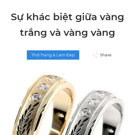
Sự khác biệt giữa vàng
trắng và vàng vàng
Thời Trang & Làm Đẹp
Share