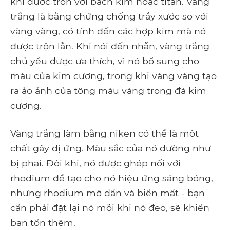
khi được trộn với bạch kim hoặc titan. Vàng
trắng là bằng chứng chống trầy xước so với
vàng vàng, có tính đến các hợp kim mà nó
được trộn lẫn. Khi nói đến nhẫn, vàng trắng
chủ yếu được ưa thích, vì nó bổ sung cho
màu của kim cương, trong khi vàng vàng tạo
ra ảo ảnh của tông màu vàng trong đá kim
cương.
Vàng trắng làm bằng niken có thể là một
chất gây dị ứng. Màu sắc của nó dường như
bị phai. Đôi khi, nó được ghép nối với
rhodium để tạo cho nó hiệu ứng sáng bóng,
nhưng rhodium mờ dần và biến mất - bạn
cần phải đặt lại nó mỗi khi nó đeo, sẽ khiến
bạn tốn thêm.