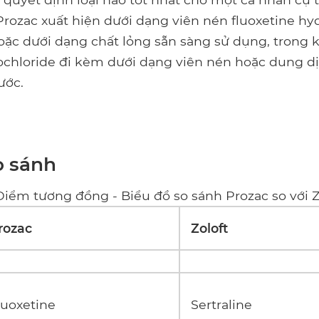
Prozac xuất hiện dưới dạng viên nén fluoxetine hyd
c dưới dạng chất lỏng sẵn sàng sử dụng, trong kh
rochloride đi kèm dưới dạng viên nén hoặc dung 
ước.
o sánh
Điểm tương đồng - Biểu đồ so sánh Prozac so với Z
rozac
Zoloft
luoxetine
Sertraline