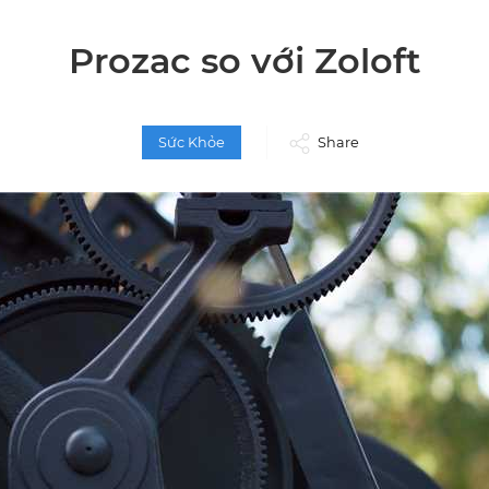
Prozac so với Zoloft
Sức Khỏe
Share