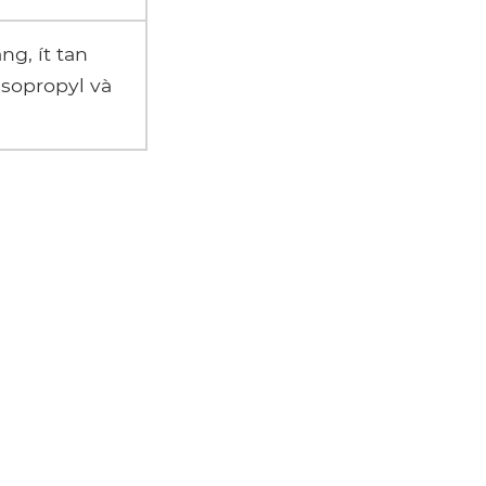
ng, ít tan
isopropyl và