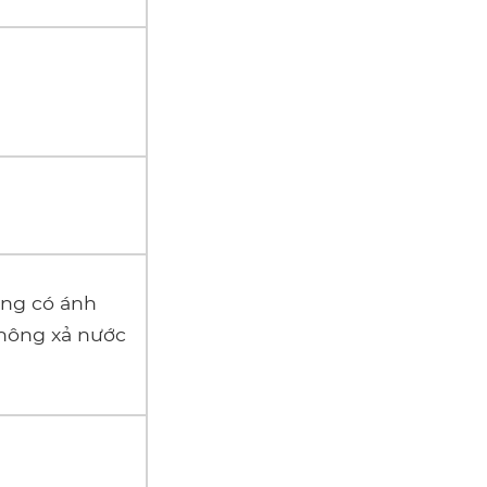
ng có ánh
hông xả nước