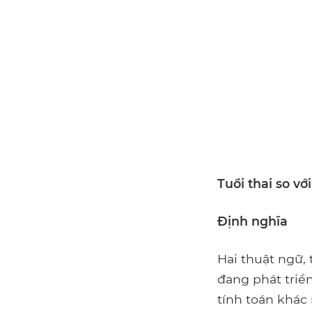
Tuổi thai so với
Định nghĩa
Hai thuật ngữ, 
đang phát triể
tính toán khác 