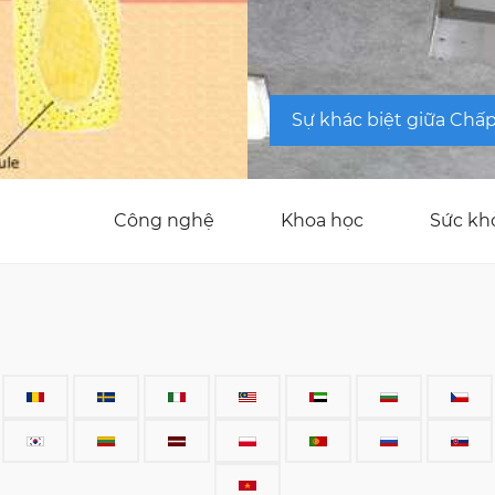
Sự khác biệt giữa Chấp
Công nghệ
Khoa học
Sức kh