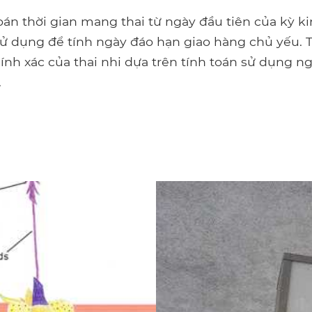
toán thời gian mang thai từ ngày đầu tiên của kỳ k
ử dụng để tính ngày đáo hạn giao hàng chủ yếu. T
hính xác của thai nhi dựa trên tính toán sử dụng n
.