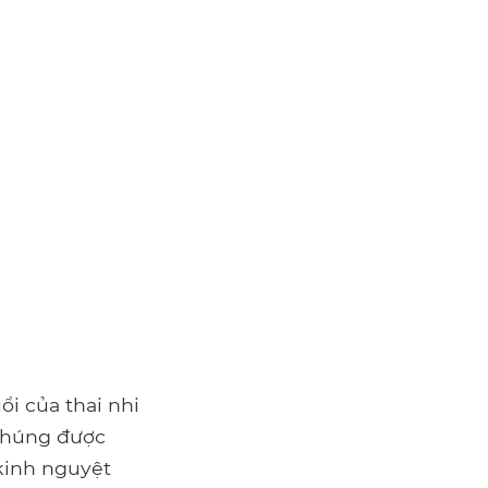
ổi của thai nhi
 Chúng được
 kinh nguyệt