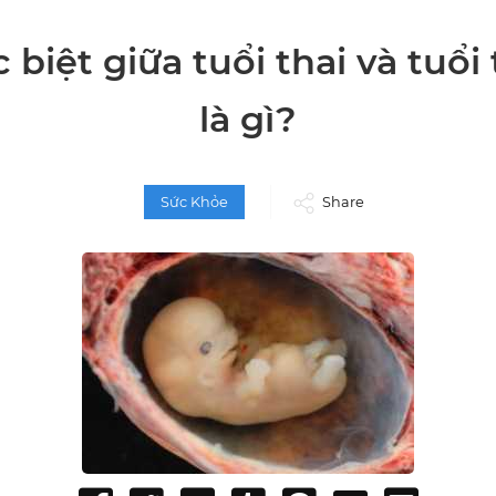
 biệt giữa tuổi thai và tuổi 
là gì?
Sức Khỏe
Share