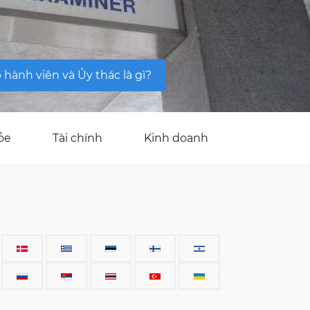
 hành viên và Ủy thác là gì?
ỏe
Tài chính
Kinh doanh