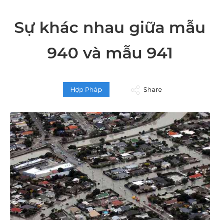
Sự khác nhau giữa mẫu
940 và mẫu 941
Hợp Pháp
Share