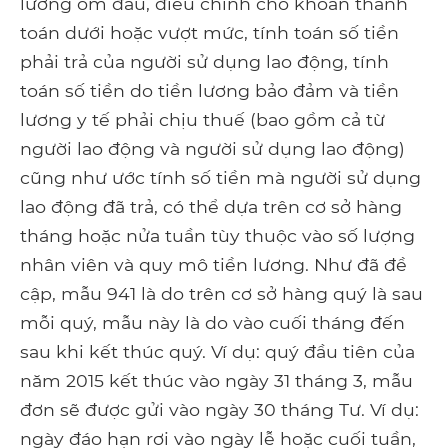
lương ốm đau, điều chỉnh cho khoản thanh
toán dưới hoặc vượt mức, tính toán số tiền
phải trả của người sử dụng lao động, tính
toán số tiền do tiền lương bảo đảm và tiền
lương y tế phải chịu thuế (bao gồm cả từ
người lao động và người sử dụng lao động)
cũng như ước tính số tiền mà người sử dụng
lao động đã trả, có thể dựa trên cơ sở hàng
tháng hoặc nửa tuần tùy thuộc vào số lượng
nhân viên và quy mô tiền lương. Như đã đề
cập, mẫu 941 là do trên cơ sở hàng quý là sau
mỗi quý, mẫu này là do vào cuối tháng đến
sau khi kết thúc quý. Ví dụ: quý đầu tiên của
năm 2015 kết thúc vào ngày 31 tháng 3, mẫu
đơn sẽ được gửi vào ngày 30 tháng Tư. Ví dụ:
ngày đáo hạn rơi vào ngày lễ hoặc cuối tuần,