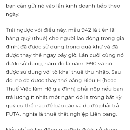
bạn cần gửi nó vào lần kinh doanh tiếp theo
ngày.
Trái ngược với điều này, mẫu 942 là tiền lãi
hàng quý (thuế) cho người lao động trong gia
đình; đã được sử dụng trong quá khứ và đã
được thay thế ngay bây giờ. Lần cuối cùng nó
được sử dụng, năm đó là năm 1990 và nó
được sử dụng với tờ khai thuế thu nhập. Sau
đó, nó đã được thay thế bằng Biểu H (hoặc
Thuế Việc làm Hộ gia đình) phải nộp nếu bạn
trả lương ít nhất một ngàn đô la trong bất kỳ
quý cụ thể nào để báo cáo và do đó phải trả
FUTA, nghĩa là thuế thất nghiệp Liên bang.
Nếu chỉ có lao động gia đình được sử dụng