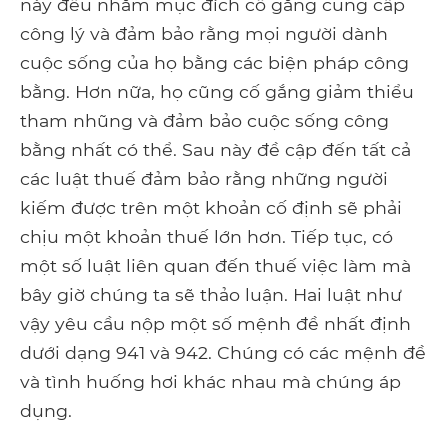
này đều nhằm mục đích cố gắng cung cấp
công lý và đảm bảo rằng mọi người dành
cuộc sống của họ bằng các biện pháp công
bằng. Hơn nữa, họ cũng cố gắng giảm thiểu
tham nhũng và đảm bảo cuộc sống công
bằng nhất có thể. Sau này đề cập đến tất cả
các luật thuế đảm bảo rằng những người
kiếm được trên một khoản cố định sẽ phải
chịu một khoản thuế lớn hơn. Tiếp tục, có
một số luật liên quan đến thuế việc làm mà
bây giờ chúng ta sẽ thảo luận. Hai luật như
vậy yêu cầu nộp một số mệnh đề nhất định
dưới dạng 941 và 942. Chúng có các mệnh đề
và tình huống hơi khác nhau mà chúng áp
dụng.