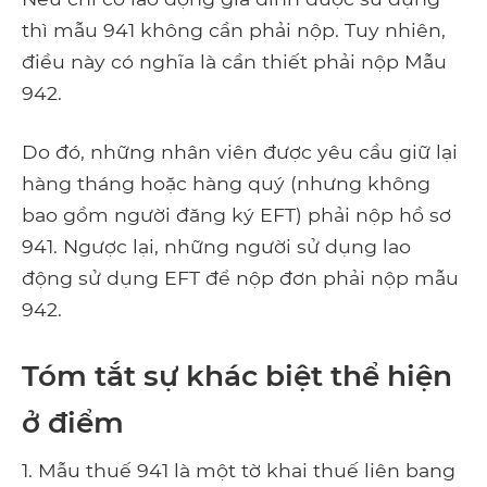
thì mẫu 941 không cần phải nộp. Tuy nhiên,
điều này có nghĩa là cần thiết phải nộp Mẫu
942.
Do đó, những nhân viên được yêu cầu giữ lại
hàng tháng hoặc hàng quý (nhưng không
bao gồm người đăng ký EFT) phải nộp hồ sơ
941. Ngược lại, những người sử dụng lao
động sử dụng EFT để nộp đơn phải nộp mẫu
942.
Tóm tắt sự khác biệt thể hiện
ở điểm
1. Mẫu thuế 941 là một tờ khai thuế liên bang