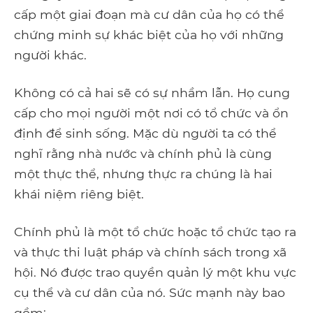
cấp một giai đoạn mà cư dân của họ có thể
chứng minh sự khác biệt của họ với những
người khác.
Không có cả hai sẽ có sự nhầm lẫn. Họ cung
cấp cho mọi người một nơi có tổ chức và ổn
định để sinh sống. Mặc dù người ta có thể
nghĩ rằng nhà nước và chính phủ là cùng
một thực thể, nhưng thực ra chúng là hai
khái niệm riêng biệt.
Chính phủ là một tổ chức hoặc tổ chức tạo ra
và thực thi luật pháp và chính sách trong xã
hội. Nó được trao quyền quản lý một khu vực
cụ thể và cư dân của nó. Sức mạnh này bao
gồm: