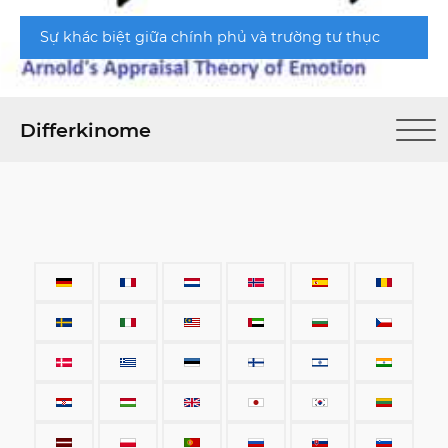
Sự khác biệt giữa chính phủ và trường tư thục
Differkinome