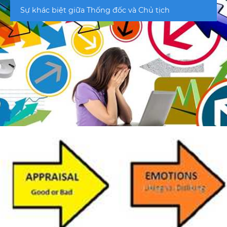
Sự khác biệt giữa Thống đốc và Chủ tịch