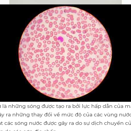
u
là những sóng được tạo ra bởi lực hấp dẫn của mặ
ây ra những thay đổi về mức độ của các vùng nướ
ạt các sóng nước được gây ra do sự dịch chuyển củ