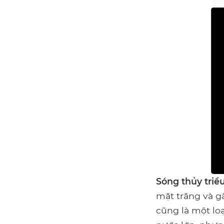
Sóng thủy triề
mặt trăng và g
cũng là một lo