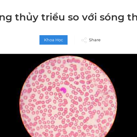
ng thủy triều so với sóng t
Khoa Học
Share