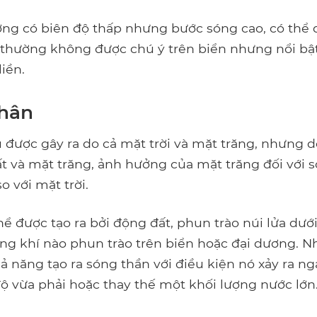
ng có biên độ thấp nhưng bước sóng cao, có thể d
thường không được chú ý trên biển nhưng nổi bậ
iền.
hân
u được gây ra do cả mặt trời và mặt trăng, nhưng 
ất và mặt trăng, ảnh hưởng của mặt trăng đối với s
o với mặt trời.
ể được tạo ra bởi động đất, phun trào núi lửa dướ
ng khí nào phun trào trên biển hoặc đại dương.
ả năng tạo ra sóng thần với điều kiện nó xảy ra ng
độ vừa phải hoặc thay thế một khối lượng nước lớn