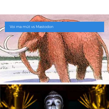
Voi ma mút vs Mastodon