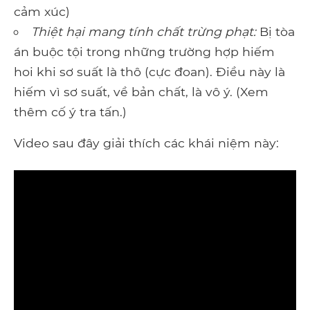
cảm xúc)
Thiệt hại mang tính chất trừng phạt:
Bị tòa
án buộc tội trong những trường hợp hiếm
hoi khi sơ suất là thô (cực đoan). Điều này là
hiếm vì sơ suất, về bản chất, là vô ý. (Xem
thêm cố ý tra tấn.)
Video sau đây giải thích các khái niệm này: