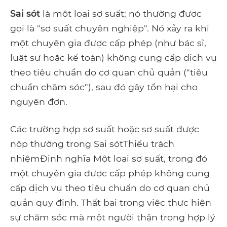
Sai sót
là một loại sơ suất; nó thường được
gọi là "sơ suất chuyên nghiệp". Nó xảy ra khi
một chuyên gia được cấp phép (như bác sĩ,
luật sư hoặc kế toán) không cung cấp dịch vụ
theo tiêu chuẩn do cơ quan chủ quản ("tiêu
chuẩn chăm sóc"), sau đó gây tổn hại cho
nguyên đơn.
Các trường hợp sơ suất hoặc sơ suất được
nộp thường trong Sai sótThiếu trách
nhiệmĐịnh nghĩa Một loại sơ suất, trong đó
một chuyên gia được cấp phép không cung
cấp dịch vụ theo tiêu chuẩn do cơ quan chủ
quản quy định. Thất bại trong việc thực hiện
sự chăm sóc mà một người thận trọng hợp lý