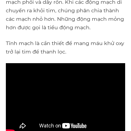
mạch phổi và dây rốn. Khi các động mạch di
chuyển ra khỏi tim, chúng phân chia thành
các mạch nhỏ hơn. Những động mạch mỏng
hơn được gọi là tiểu động mạch.
Tĩnh mạch là cần thiết để mang máu khử oxy
trở lại tim để thanh lọc.