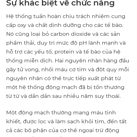
Sự khác biệt về chức năng
Hệ thống tuần hoàn chịu trách nhiệm cung
cấp oxy và chất dinh dưỡng cho các tế bào.
Nó cũng loại bỏ carbon dioxide và các sản
phẩm thải, duy trì mức độ pH lành mạnh và
hỗ trợ các yếu tố, protein và tế bào của hệ
thống miễn dịch. Hai nguyên nhân hàng đầu
gây tử vong, nhồi máu cơ tim và đột quỵ mỗi
nguyên nhân có thể trực tiếp xuất phát từ
một hệ thống động mạch đã bị tổn thương
từ từ và dần dần sau nhiều năm suy thoái.
Một động mạch thường mang máu tinh
khiết, được lọc và làm sạch khỏi tim, đến tất
cả các bộ phận của cơ thể ngoại trừ động