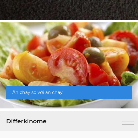
Ăn chay so với ăn chay
Differkinome