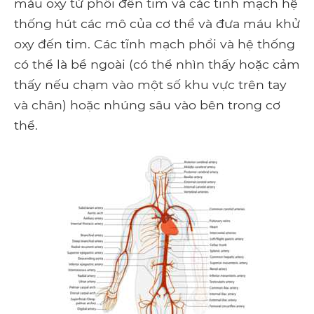
máu oxy từ phổi đến tim và các tĩnh mạch hệ
thống hút các mô của cơ thể và đưa máu khử
oxy đến tim. Các tĩnh mạch phổi và hệ thống
có thể là bề ngoài (có thể nhìn thấy hoặc cảm
thấy nếu chạm vào một số khu vực trên tay
và chân) hoặc nhúng sâu vào bên trong cơ
thể.