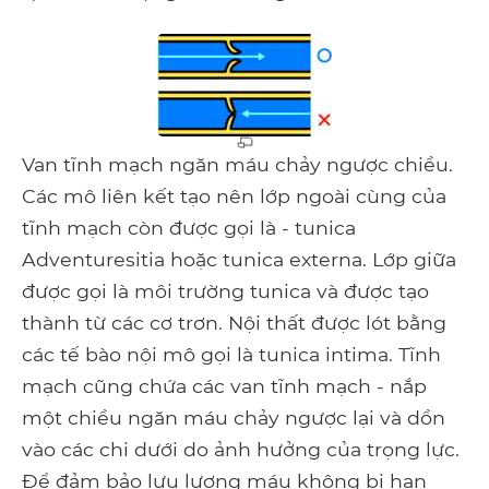
Van tĩnh mạch ngăn máu chảy ngược chiều.
Các mô liên kết tạo nên lớp ngoài cùng của
tĩnh mạch còn được gọi là - tunica
Adventuresitia hoặc tunica externa. Lớp giữa
được gọi là môi trường tunica và được tạo
thành từ các cơ trơn. Nội thất được lót bằng
các tế bào nội mô gọi là tunica intima. Tĩnh
mạch cũng chứa các van tĩnh mạch - nắp
một chiều ngăn máu chảy ngược lại và dồn
vào các chi dưới do ảnh hưởng của trọng lực.
Để đảm bảo lưu lượng máu không bị hạn