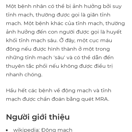
Một bệnh nhân có thể bị ảnh hưởng bởi suy
tĩnh mạch, thường được gọi là giãn tĩnh
mạch. Một bệnh khác của tĩnh mạch, thường
ảnh hưởng đến con người được gọi là huyết
khối tĩnh mạch sâu. Ở đây, một cục máu
đông nếu được hình thành ở một trong
những tĩnh mạch 'sâu' và có thể dẫn đến
thuyên tắc phổi nếu không được điều trị
nhanh chóng.
Hầu hết các bệnh về động mạch và tĩnh
mạch được chẩn đoán bằng quét MRA.
Người giới thiệu
wikipedia: Động mạch