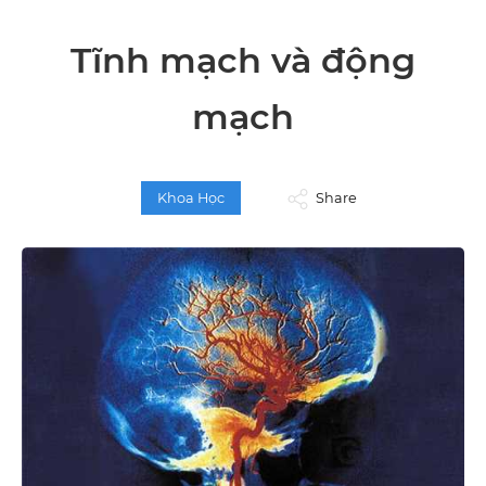
Tĩnh mạch và động
mạch
Khoa Học
Share