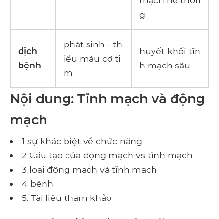
mạch hệ thốn
g
phát sinh - th
dịch
huyết khối tĩn
iếu máu cơ ti
bệnh
h mạch sâu
m
Nội dung: Tĩnh mạch và động
mạch
1 sự khác biệt về chức năng
2 Cấu tạo của động mạch vs tĩnh mạch
3 loại động mạch và tĩnh mạch
4 bệnh
5. Tài liệu tham khảo