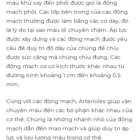
máu khử oxy đến phổi được gọi là động
mạch phổi. Các lớp bên trong của các động
mạch thường được làm bằng các cơ dày, đó
là lý do tại sao máu di chuyển chậm. Áp lực
được xây dựng và các động mạch được yêu
cầu để duy trì độ dày của chúng để chịu
được sức căng mà chúng chịu đựng. Các
động mạch cơ có kích thước khác nhau từ
đường kính khoảng 1 cm đến khoảng 0,5
mm.
Cùng với các động mạch, Arterioles giúp vận
chuyển máu đến các bộ phận khác nhau của
cơ thể. Chúng là những nhánh nhỏ của động
mạch dẫn đến mao mạch và giúp duy trì áp
lực và lưu lượng máu trong cơ thể.