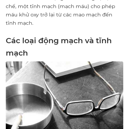
chế, một tĩnh mạch (mạch máu) cho phép
máu khử oxy trở lại từ các mao mạch đến
tĩnh mạch.
Các loại động mạch và tĩnh
mạch