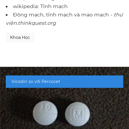
wikipedia: Tĩnh mạch
Động mạch, tĩnh mạch và mao mạch -
thư
viện.thinkquest.org
Khoa Học
Vicodin so với Percocet