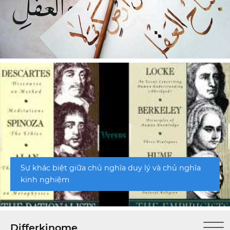
Sự khác biệt giữa chủ nghĩa duy lý và chủ nghĩa
kinh nghiệm
Differkinome