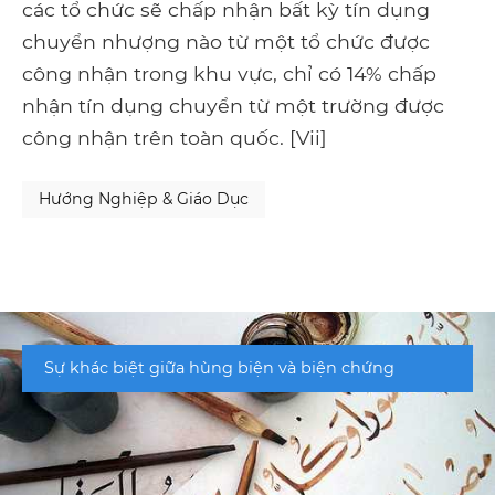
các tổ chức sẽ chấp nhận bất kỳ tín dụng
chuyển nhượng nào từ một tổ chức được
công nhận trong khu vực, chỉ có 14% chấp
nhận tín dụng chuyển từ một trường được
công nhận trên toàn quốc. [Vii]
Hướng Nghiệp & Giáo Dục
Sự khác biệt giữa hùng biện và biện chứng