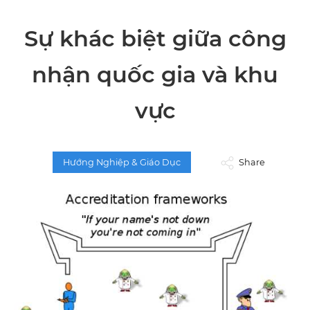
Sự khác biệt giữa công
nhận quốc gia và khu
vực
Hướng Nghiệp & Giáo Dục
Share