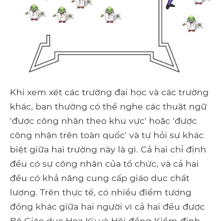
Khi xem xét các trường đại học và các trường
khác, bạn thường có thể nghe các thuật ngữ
'được công nhận theo khu vực' hoặc 'được
công nhận trên toàn quốc' và tự hỏi sự khác
biệt giữa hai trường này là gì. Cả hai chỉ định
đều có sự công nhận của tổ chức, và cả hai
đều có khả năng cung cấp giáo dục chất
lượng. Trên thực tế, có nhiều điểm tương
đồng khác giữa hai người vì cả hai đều được
Bộ Giáo dục Hoa Kỳ và Hội đồng Kiểm định