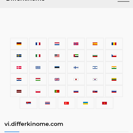
vi.differkinome.com