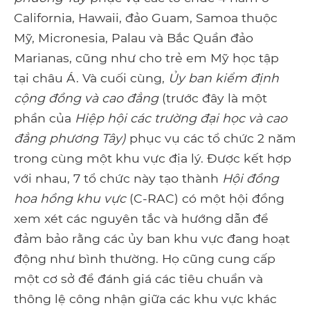
California, Hawaii, đảo Guam, Samoa thuộc
Mỹ, Micronesia, Palau và Bắc Quần đảo
Marianas, cũng như cho trẻ em Mỹ học tập
tại châu Á. Và cuối cùng,
Ủy ban kiểm định
cộng đồng và cao đẳng
(trước đây là một
phần của
Hiệp hội các trường đại học và cao
đẳng phương Tây)
phục vụ các tổ chức 2 năm
trong cùng một khu vực địa lý. Được kết hợp
với nhau, 7 tổ chức này tạo thành
Hội đồng
hoa hồng khu vực
(C-RAC) có một hội đồng
xem xét các nguyên tắc và hướng dẫn để
đảm bảo rằng các ủy ban khu vực đang hoạt
động như bình thường. Họ cũng cung cấp
một cơ sở để đánh giá các tiêu chuẩn và
thông lệ công nhận giữa các khu vực khác