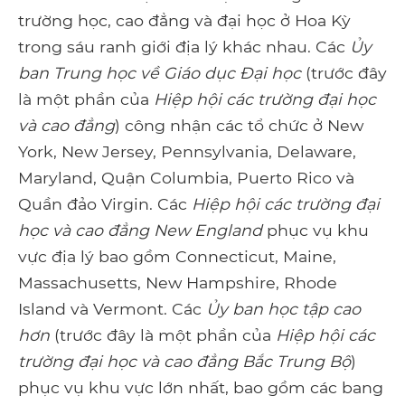
trường học, cao đẳng và đại học ở Hoa Kỳ
trong sáu ranh giới địa lý khác nhau. Các
Ủy
ban Trung học về Giáo dục Đại học
(trước đây
là một phần của
Hiệp hội các trường đại học
và cao đẳng
) công nhận các tổ chức ở New
York, New Jersey, Pennsylvania, Delaware,
Maryland, Quận Columbia, Puerto Rico và
Quần đảo Virgin. Các
Hiệp hội các trường đại
học và cao đẳng New England
phục vụ khu
vực địa lý bao gồm Connecticut, Maine,
Massachusetts, New Hampshire, Rhode
Island và Vermont. Các
Ủy ban học tập cao
hơn
(trước đây là một phần của
Hiệp hội các
trường đại học và cao đẳng Bắc Trung Bộ
)
phục vụ khu vực lớn nhất, bao gồm các bang