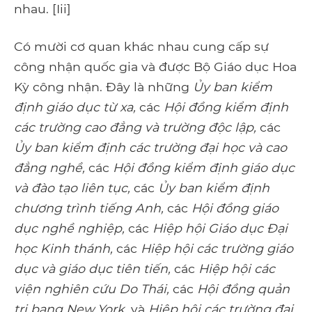
nhau. [Iii]
Có mười cơ quan khác nhau cung cấp sự
công nhận quốc gia và được Bộ Giáo dục Hoa
Kỳ công nhận. Đây là những
Ủy ban kiểm
định giáo dục từ xa,
các
Hội đồng kiểm định
các trường cao đẳng và trường độc lập,
các
Ủy ban kiểm định các trường đại học và cao
đẳng nghề,
các
Hội đồng kiểm định giáo dục
và đào tạo liên tục,
các
Ủy ban kiểm định
chương trình tiếng Anh,
các
Hội đồng giáo
dục nghề nghiệp,
các
Hiệp hội Giáo dục Đại
học Kinh thánh,
các
Hiệp hội các trường giáo
dục và giáo dục tiên tiến,
các
Hiệp hội các
viện nghiên cứu Do Thái,
các
Hội đồng quản
trị bang New York,
và
Hiệp hội các trường đại