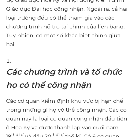
Giáo dục Đại học công nhận. Ngoài ra, cả hai
loại trường đều có thể tham gia vào các
chương trình hỗ trợ tài chính của liên bang.
Tuy nhiên, có một số khác biệt chính giữa
hai.
Các chương trình và tổ chức
họ có thể công nhận
Các cơ quan kiểm định khu vực bị hạn chế
trong những gì họ có thể công nhận. Các cơ
quan này là loại cơ quan công nhận đầu tiên
ở Hoa Kỳ và được thành lập vào cuối năm
thứ tự
thứ tự
19
và đầu 20
thế kỉ. Có 6 cơ quan