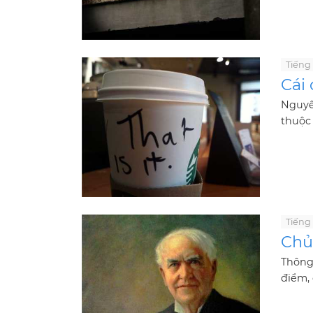
Tiếng
Cái 
Nguyê
thuộc 
Tiếng
Chủ
Thông 
điểm, 