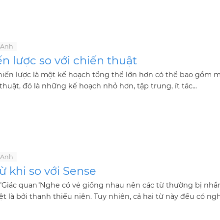
 Anh
n lược so với chiến thuật
hiến lược là một kế hoạch tổng thể lớn hơn có thể bao gồm m
thuật, đó là những kế hoạch nhỏ hơn, tập trung, ít tác...
 Anh
ừ khi so với Sense
à"Giác quan"Nghe có vẻ giống nhau nên các từ thường bị nhầ
ệt là bởi thanh thiếu niên. Tuy nhiên, cả hai từ này đều có ng