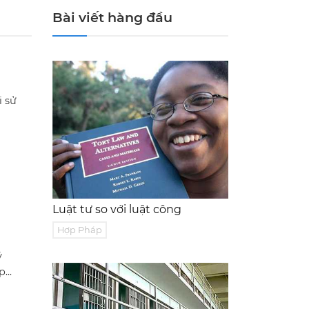
Bài viết hàng đầu
i sử
Luật tư so với luật công
Hợp Pháp
ý
...