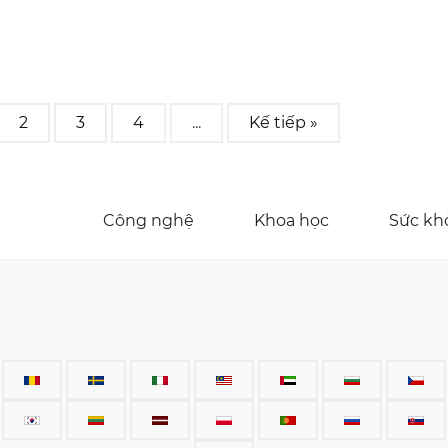
2
3
4
...
Kế tiếp »
Công nghệ
Khoa học
Sức kh