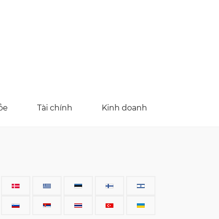
ỏe
Tài chính
Kinh doanh