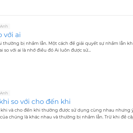
 Anh
o với ai
Ai thường bị nhầm lẫn. Một cách để giải quyết sự nhầm lẫn kh
i so với ai là nhớ điều đó Ai luôn được sử...
 Anh
khi so với cho đến khi
ừ khi và cho đến khi thường được sử dụng cùng nhau nhưng 
của chúng là khác nhau và thường bị nhầm lẫn. Trừ khi đề cập