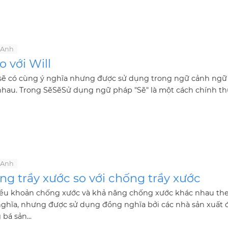
 Anh
o với Will
 sẽ có cùng ý nghĩa nhưng được sử dụng trong ngữ cảnh ng
nhau. Trong SẽSẽSử dụng ngữ pháp "Sẽ" là một cách chính t
 Anh
ng trầy xước so với chống trầy xước
iều khoản chống xước và khả năng chống xước khác nhau th
nghĩa, nhưng được sử dụng đồng nghĩa bởi các nhà sản xuất 
bá sản...