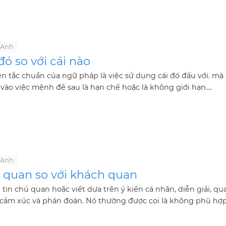
 Anh
đó so với cái nào
n tắc chuẩn của ngữ pháp là việc sử dụng cái đó đấu với. mà
vào việc mệnh đề sau là hạn chế hoặc là không giới hạn....
 Anh
 quan so với khách quan
tin chủ quan hoặc viết dựa trên ý kiến ​​cá nhân, diễn giải, qu
cảm xúc và phán đoán. Nó thường được coi là không phù hợp v