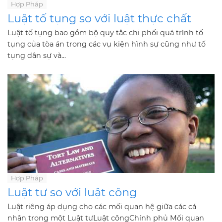
Hợp Pháp
Luật tố tụng so với luật thực chất
Luật tố tụng bao gồm bộ quy tắc chi phối quá trình tố
tụng của tòa án trong các vụ kiện hình sự cũng như tố
tụng dân sự và...
Hợp Pháp
Luật tư so với luật công
Luật riêng áp dụng cho các mối quan hệ giữa các cá
nhân trong một Luật tưLuật côngChính phủ Mối quan