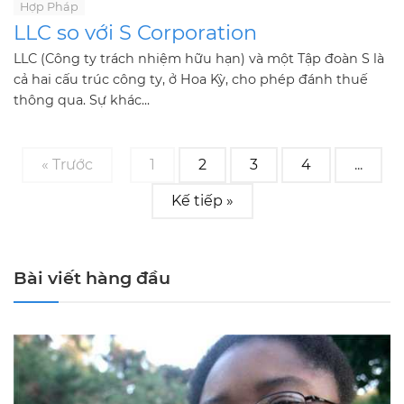
Hợp Pháp
LLC so với S Corporation
LLC (Công ty trách nhiệm hữu hạn) và một Tập đoàn S là
cả hai cấu trúc công ty, ở Hoa Kỳ, cho phép đánh thuế
thông qua. Sự khác...
« Trước
1
2
3
4
...
Kế tiếp »
Bài viết hàng đầu