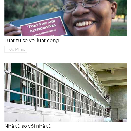
Luật tư so với luật công
Hợp Pháp
Nhà tù so với nhà tù