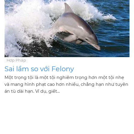
Hợp Pháp
Sai lầm so với Felony
Một trọng tội là một tội nghiêm trọng hơn một tội nhẹ
và mang hình phạt cao hơn nhiều, chẳng hạn như tuyên
án tù dài hạn. Ví dụ, giết...