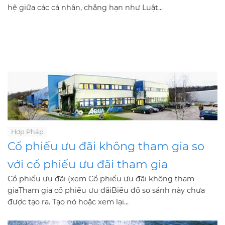
hệ giữa các cá nhân, chẳng hạn như Luật...
Hợp Pháp
Cổ phiếu ưu đãi không tham gia so
với cổ phiếu ưu đãi tham gia
Cổ phiếu ưu đãi (xem Cổ phiếu ưu đãi không tham
giaTham gia cổ phiếu ưu đãiBiểu đồ so sánh này chưa
được tạo ra. Tạo nó hoặc xem lại...