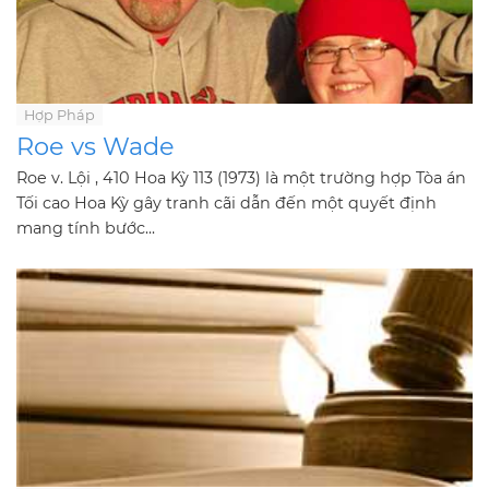
Hợp Pháp
Roe vs Wade
Roe v. Lội , 410 Hoa Kỳ 113 (1973) là một trường hợp Tòa án
Tối cao Hoa Kỳ gây tranh cãi dẫn đến một quyết định
mang tính bước...