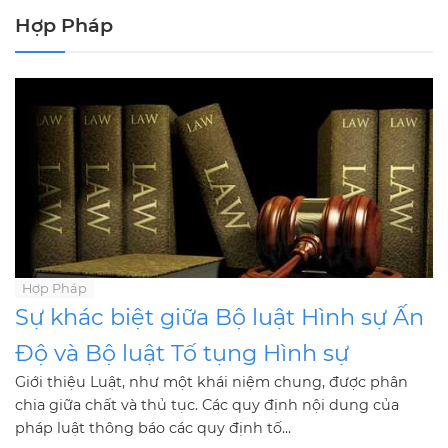
Hợp Pháp
Hợp Pháp
Sự khác biệt giữa Bộ luật Hình sự Ấn
Độ và Bộ luật Tố tụng Hình sự
Giới thiệu Luật, như một khái niệm chung, được phân
chia giữa chất và thủ tục. Các quy định nội dung của
pháp luật thông báo các quy định tố...